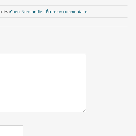
clés :
Caen
,
Normandie
|
Écrire un commentaire