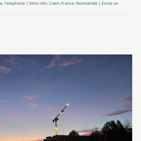
re
,
Telephone
|
Mots-clés :
Caen
,
France
,
Normandie
|
Écrire un