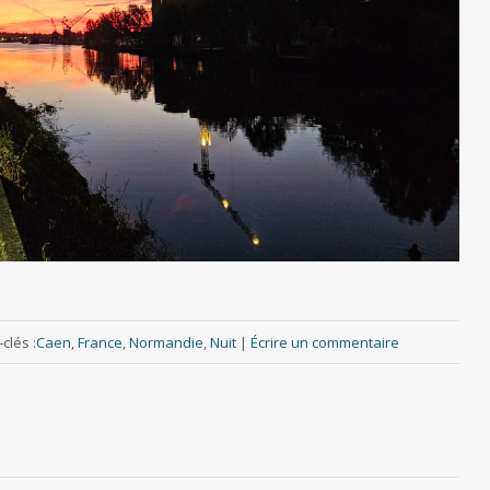
clés :
Caen
,
France
,
Normandie
,
Nuit
|
Écrire un commentaire