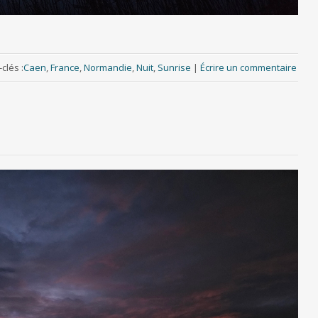
clés :
Caen
,
France
,
Normandie
,
Nuit
,
Sunrise
|
Écrire un commentaire