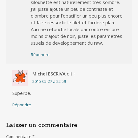
silouhette est naturellement tres sombre.
J’ai juste ajoute un peu de contraste et
d’ombre pour l’opacifier un peu plus encore
et faire ressortir le filet et l’arriere plan.
Aucune retouche locale par contre encore
moins d’ajout de noir, juste les parametres
usuels de developpement du raw.
Répondre
Michel ESCRIVA
dit :
2015-05-27 à 22:59
Superbe.
Répondre
Laisser un commentaire
Commentaire
*