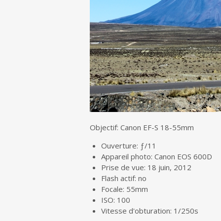
Objectif: Canon EF-S 18-55mm
Ouverture: ƒ/11
Appareil photo: Canon EOS 600D
Prise de vue: 18 juin, 2012
Flash actif: no
Focale: 55mm
ISO: 100
Vitesse d'obturation: 1/250s